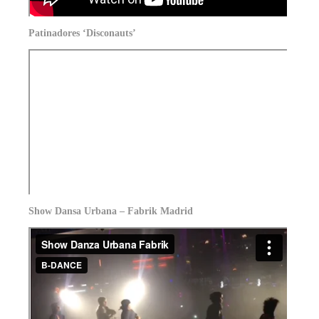
Patinadores ‘Disconauts’
Show Dansa Urbana – Fabrik Madrid