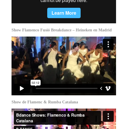
Show Flamenco Fusió Breakdance – Heineken en Madrid
Show de Flamenc & Rumba Catalana