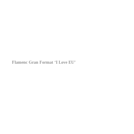
Flamenc Gran Format ‘I Love EU’