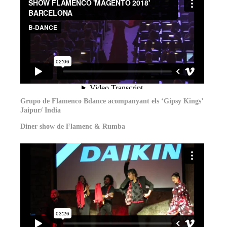
Grupo de Flamenco Bdance acompanyant els ‘Gipsy Kings’
Jaipur/ India
Diner show de Flamenc & Rumba