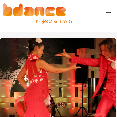
projects & events