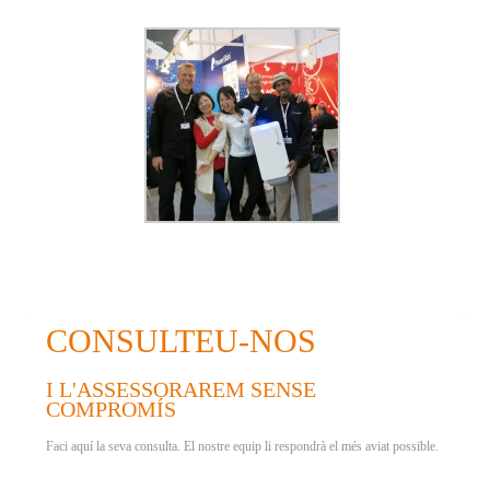
CONSULTEU-NOS
I L'ASSESSORAREM SENSE
COMPROMÍS
Faci aquí la seva consulta. El nostre equip li respondrà el més aviat possible.