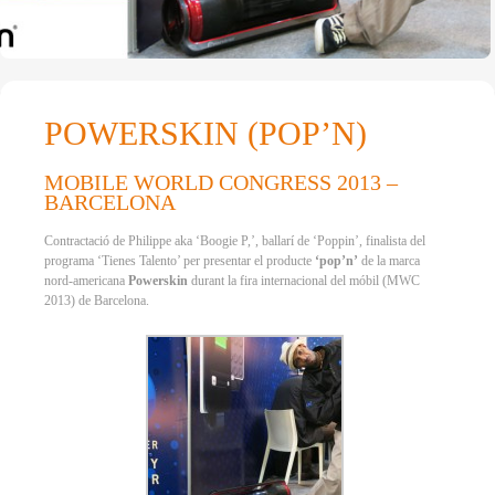
POWERSKIN (POP’N)
MOBILE WORLD CONGRESS 2013 –
BARCELONA
Contractació de Philippe aka ‘Boogie P,’, ballarí de ‘Poppin’, finalista del
programa ‘Tienes Talento’ per presentar el producte
‘pop’n’
de la marca
nord-americana
Powerskin
durant la fira internacional del móbil (MWC
2013) de Barcelona.