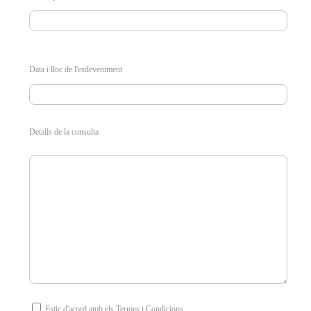
Data i lloc de l'esdeveniment
Detalls de la consulta
Estic d'acord amb els Termes i Condicions.