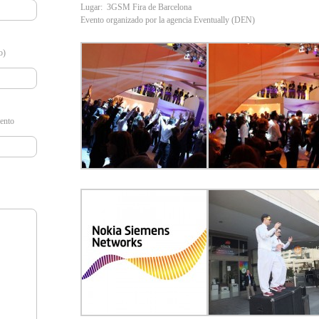
Lugar: 3GSM Fira de Barcelona
Evento organizado por la agencia Eventually (DEN)
o)
vento