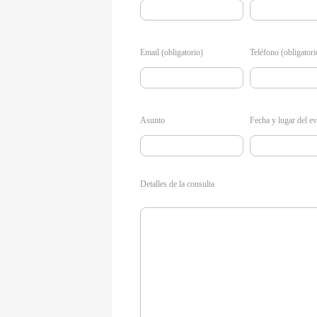
Email (obligatorio)
Teléfono (obligatori
Asunto
Fecha y lugar del e
Detalles de la consulta