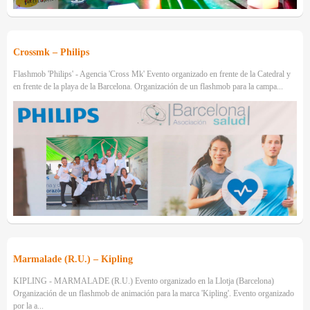
Crossmk – Philips
Flashmob 'Philips' - Agencia 'Cross Mk' Evento organizado en frente de la Catedral y
en frente de la playa de la Barcelona. Organización de un flashmob para la campa...
Marmalade (R.U.) – Kipling
KIPLING - MARMALADE (R.U.) Evento organizado en la Llotja (Barcelona)
Organización de un flashmob de animación para la marca 'Kipling'. Evento organizado
por la a...