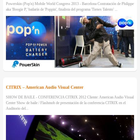
Powerskin (Pop'n) Mobile World Congress 2013 - Barcelona Contratación de Philippe
aka 'Boogie P,' bailarín de 'Poppin', finalista del programa 'Tienes Talento' ...
CITRIX – American Audio Visual Center
SHOW DE BAILE - CONFERENCIA CITRIX 2012 Cliente: American Audio Visual
Center Show de baile / Flashmob de presentación de la conferencia CITRIX en el
Auditorio del...