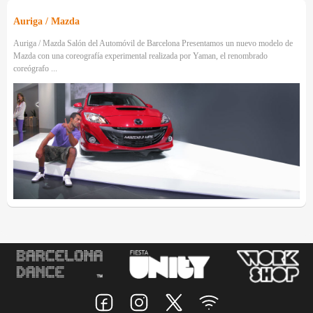
Auriga / Mazda
Auriga / Mazda Salón del Automóvil de Barcelona Presentamos un nuevo modelo de
Mazda con una coreografía experimental realizada por Yaman, el renombrado
coreógrafo ...