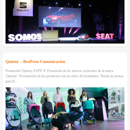
Quinny – BcnPress Comunicación
Promoción 'Quinny ZAPP X' Promoción de los nuevos cochecitos de la marca
'Queeny'. Presentación de los productos con un show de breakdance. Rueda de prensa
para bl...