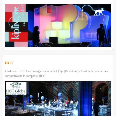
HCC
Flashmob 'HCC' Evento organizado en la Llotja (Barcelona) - Flashmob para la cena
corporativa de la compañía 'HCC'. ...