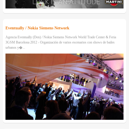
Eventually / Nokia Siemens Network
Agencia Eventually (Den) / Nokia Siemens Network World Trade Center & Feria
3GSM Barcelona 2012 - Organización de varios escenarios con shows de bailes
urbanos y�...