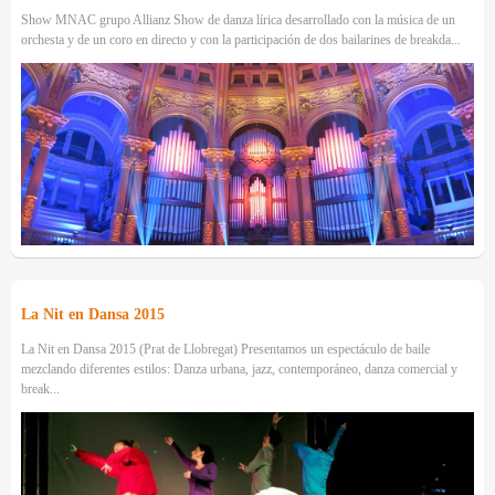
Show MNAC grupo Allianz Show de danza lírica desarrollado con la música de un
orchesta y de un coro en directo y con la participación de dos bailarines de breakda...
La Nit en Dansa 2015
La Nit en Dansa 2015 (Prat de Llobregat) Presentamos un espectáculo de baile
mezclando diferentes estilos: Danza urbana, jazz, contemporáneo, danza comercial y
break...