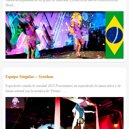
Hotel...
Equipo Singular – Synthon
Especáculo comida de navidad 2015 Presentamos un espectáculo de danza aérea y de
danza oriental con la temática de ‘Piratas’. ...