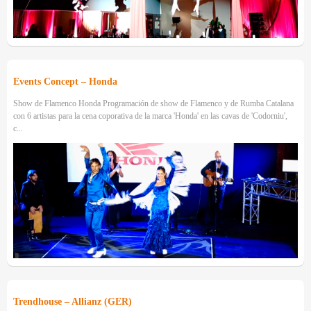
Events Concept – Honda
Show de Flamenco Honda Programación de show de Flamenco y de Rumba Catalana
con 6 artistas para la cena coporativa de la marca 'Honda' en las cavas de 'Codorniu',
c...
Trendhouse – Allianz (GER)