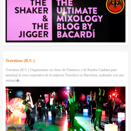
Travelzoo (R.U.)
Travelzoo (R.U.) Organizamos un show de Flamenco y de Rumba Catalana para
amenizar la cena corporativa de la empresa Travelzoo en Barcelona, acabando con una
animaci�...