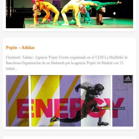
Popin – Adidas
Flashmob 'Adidas'- Agencia 'Popin' Evento organizado en el 'CEM La MarBella' de
Barcelona Organización de un flashmob par la agencia 'Popin' de Madrid con 15
bailari...