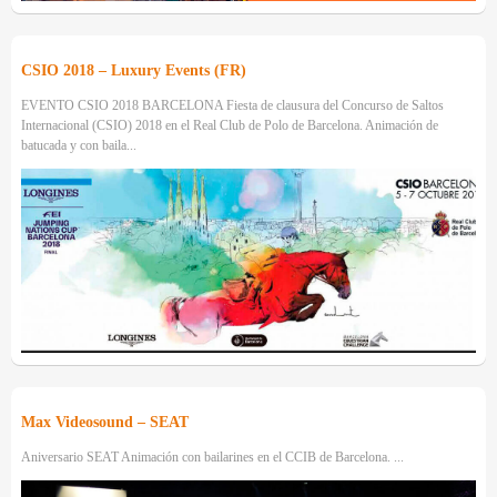
CSIO 2018 – Luxury Events (FR)
EVENTO CSIO 2018 BARCELONA Fiesta de clausura del Concurso de Saltos
Internacional (CSIO) 2018 en el Real Club de Polo de Barcelona. Animación de
batucada y con baila...
Max Videosound – SEAT
Aniversario SEAT Animación con bailarines en el CCIB de Barcelona. ...