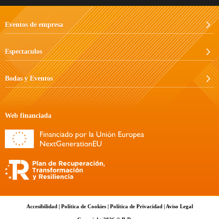
Eventos de empresa
Espectaculos
Bodas y Eventos
Web financiada
Accesibilidad
|
Política de Cookies
|
Política de Privacidad
|
Aviso Legal