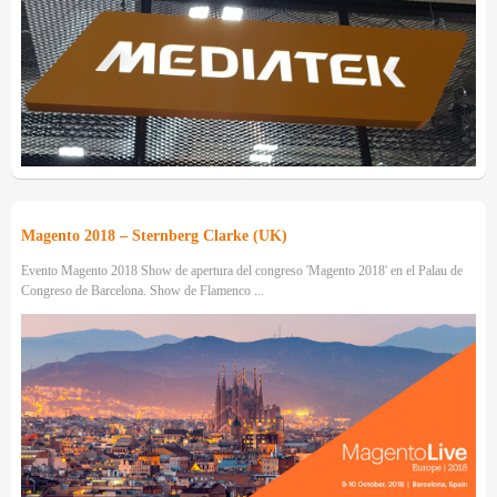
Magento 2018 – Sternberg Clarke (UK)
Evento Magento 2018 Show de apertura del congreso 'Magento 2018' en el Palau de
Congreso de Barcelona. Show de Flamenco ...