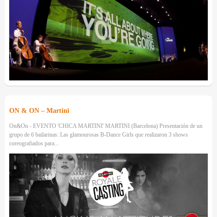
ON & ON – Martini
On&On - EVENTO 'CHICA MARTINI' MARTINI (Barcelona) Presentación de un
grupo de 6 bailarinas: Las glamourosas B-Dance Girls que realizaron 3 shows
coreografiados para...