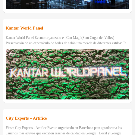
Kantar World Panel
Kantar World Panel Evento organizado en Can Magí (Sant Cugat del Valles)
Presentación de un espectáculo de bailes de salón una mezcla de diferentes estilos: Ta...
City Experts – Artifice
Fiesta City Experts - Artifice Evento organizado en Barcelona para agradecer a los
usuarios más activos que escriben reseñas de calidad en Google+ Local y Google