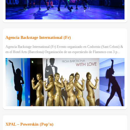
Agencia Backstage International (Fr)
Agencia Backstage International (Fr) Evento organizado en Codorniu (Sant Celoni) &
en el Hotel Arts (Barcelona) Organización de un espectáculo de Flamenco con 3 p...
XPAL – Powerskin (Pop’n)