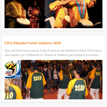
FIFA (Mundial Fútbol Sudáfrica 2010)
Show del Diski Dance para las Ferias Promoción del Mundial de Fútbol 2010 Fuimos
seleccionados por el Ministerio de Turismo de Sudáfrica para realizar la promoción ...