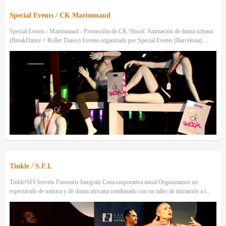
Special Events / CK Marionnaud
Special Events - Marionnaud - Promoción de CK 'Shock' Animación de danza urbana
(BreakDance + Roller Dance) Evento organizado por Special Events (Barcelona) ...
Tinkle / S.F.I.
Tinkle/SFI Serveis Funeraris Integrals Cena corporativa anual Organizamos un
espectáculo de música y de danza africana combinado con un taller de iniciación a l...