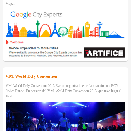
Map...
V.M. World Defy Convention
V.M. World Defy Convention 2013 Evento organizado en colaboración con 'BCN
Roller Dance'. En ocasión del 'V.M. World Defy Convention 2013' que tuvo lugar el
16 d...