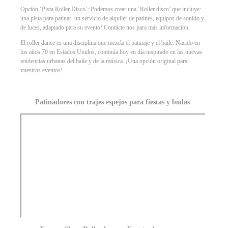
Opción ‘Pista Roller Disco’: Podemos crear una ‘Roller disco’ que incluye:
una pista para patinar, un servicio de alquiler de patines, equipos de sonido y
de luces, adaptado para su evento! Contácte nos para más información.
El roller dance es una disciplina que mezcla el patinaje y el baile. Nacido en
los años 70 en Estados Unidos, continúa hoy en día inspirado en las nuevas
tendencias urbanas del baile y de la música. ¡Una opción original para
vuestros eventos!
Patinadores con trajes espejos para fiestas y bodas