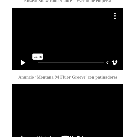
Ensayo Show Rollerdance – Evento de empresa
Anuncio ‘Montana 94 Fluor Groove’ con patinadores