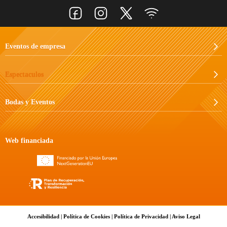
Eventos de empresa
Espectaculos
Bodas y Eventos
Web financiada
Accesibilidad
|
Política de Cookies
|
Política de Privacidad
|
Aviso Legal