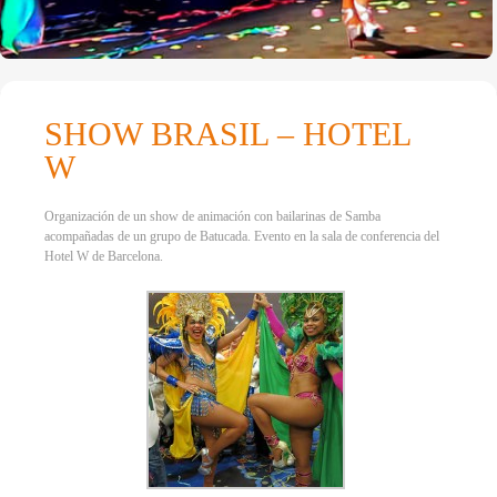
SHOW BRASIL – HOTEL
W
Organización de un show de animación con bailarinas de Samba
acompañadas de un grupo de Batucada. Evento en la sala de conferencia del
Hotel W de Barcelona.