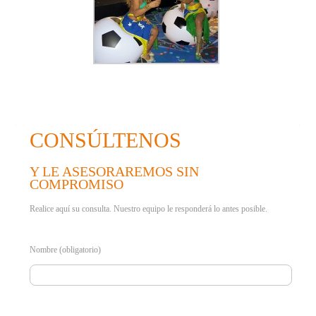
CONSÚLTENOS
Y LE ASESORAREMOS SIN
COMPROMISO
Realice aquí su consulta. Nuestro equipo le responderá lo antes posible.
Nombre (obligatorio)