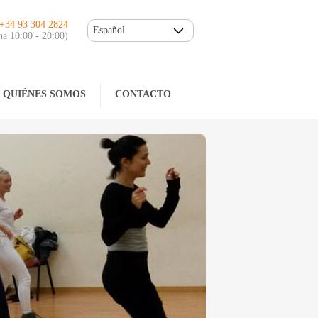
.+34 93 304 2824
Español
na 10:00 - 20:00)
QUIÉNES SOMOS
CONTACTO