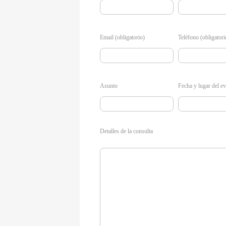
Email (obligatorio)
Teléfono (obligatori
Asunto
Fecha y lugar del e
Detalles de la consulta