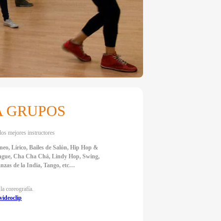
A GRUPOS
los mejores instructores
o, Lírico, Bailes de Salón, Hip Hop &
engue, Cha Cha Chá, Lindy Hop, Swing,
nzas de la India, Tango, etc…
la coreografía.
videoclip