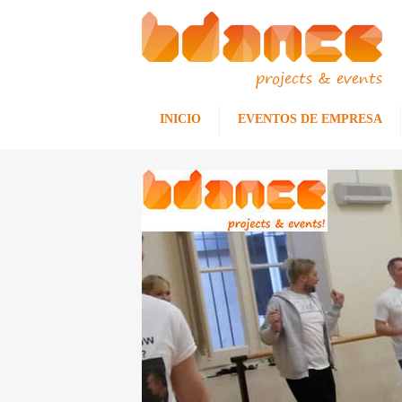
projects & events
INICIO
EVENTOS DE EMPRESA