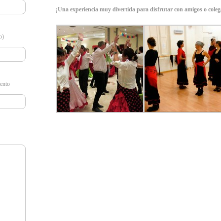
¡Una experiencia muy divertida para disfrutar con amigos o coleg
o)
vento